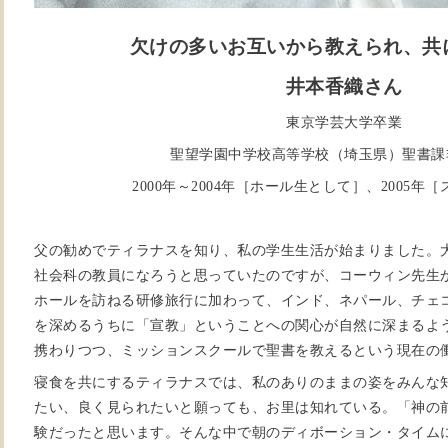
欠けの多いお互いから教えられ、共
井本香織さん
東京学芸大学卒業
聖望学園中学校高等学校（埼玉県）聖書課
2000年～2004年［ホール生として］、2005年
父の勧めでティラナスを知り、私の学生生活が始まりました。
社会科の教員になろうと思っていたのですが、コーウィン先生
ホールを訪ねる研修旅行に加わって、インド、ネパール、チェ
を深めるうちに「宣教」ということへの関心が自然に深まるよ
携わりつつ、ミッションスクールで聖書を教えるという現在の
寝食を共にするティラナスでは、私のありのままの姿をみんな
たい、良く見られたいと願っても、お里は知れている。「神の
験だったと思います。そんな中で朝のディボーション・タイム