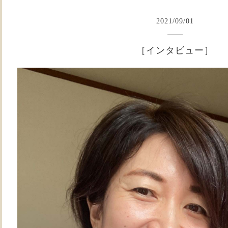
2021
/
09
/
01
［インタビュー］