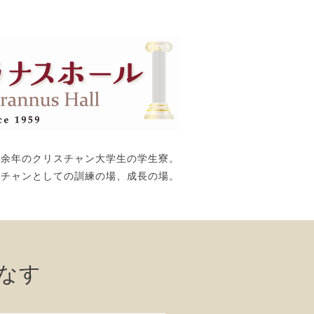
0余年のクリスチャン大学生の学生寮。
スチャンとしての訓練の場、成長の場。
らなす