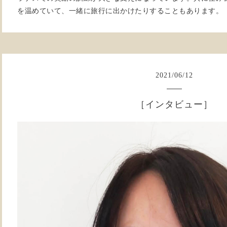
を温めていて、一緒に旅行に出かけたりすることもあります。
2021
/
06
/
12
［インタビュー］