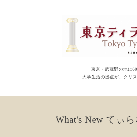
東京・武蔵野の地に6
大学生活の拠点が、クリ
What's New てぃ