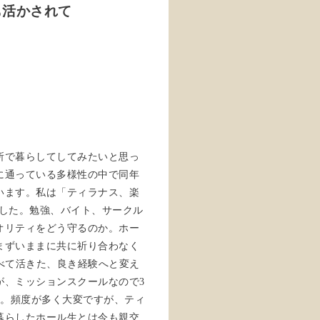
も活かされて
所で暮らしてしてみたいと思っ
に通っている多様性の中で同年
います。私は「ティラナス、楽
ました。勉強、バイト、サークル
オリティをどう守るのか。ホー
まずいままに共に祈り合わなく
べて活きた、良き経験へと変え
が、ミッションスクールなので3
す。頻度が多く大変ですが、ティ
暮らしたホール生とは今も親交