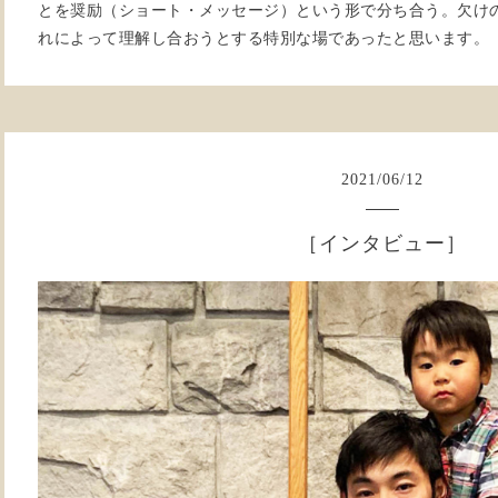
とを奨励（ショート・メッセージ）という形で分ち合う。欠け
れによって理解し合おうとする特別な場であったと思います。
2021
/
06
/
12
［インタビュー］