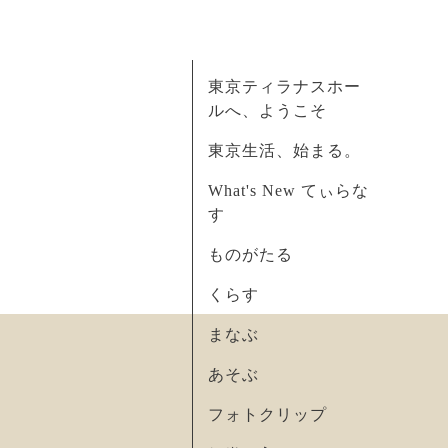
東京ティラナスホー
ルへ、ようこそ
東京生活、始まる。
What's New てぃらな
す
ものがたる
くらす
まなぶ
あそぶ
フォトクリップ