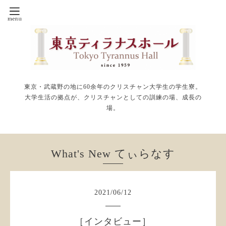
東京・武蔵野の地に60余年のクリスチャン大学生の学生寮。
大学生活の拠点が、クリスチャンとしての訓練の場、成長の
場。
What's New てぃらなす
2021
/
06
/
12
［インタビュー］