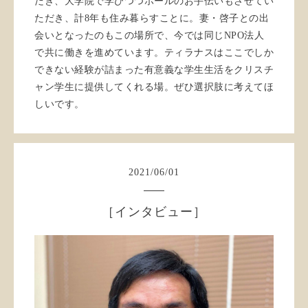
だき、大学院で学びつつホールのお手伝いもさせてい
ただき、計8年も住み暮らすことに。妻・啓子との出
会いとなったのもこの場所で、今では同じNPO法人
で共に働きを進めています。ティラナスはここでしか
できない経験が詰まった有意義な学生生活をクリスチ
ャン学生に提供してくれる場。ぜひ選択肢に考えてほ
しいです。
2021
/
06
/
01
［インタビュー］