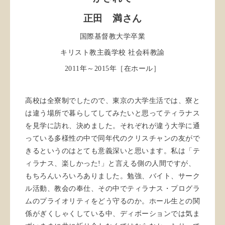
正田 満さん
国際基督教大学卒業
キリスト教主義学校 社会科教諭
2011年～2015年［在ホール］
高校は全寮制でしたので、東京の大学生活では、寮と
は違う場所で暮らしてしてみたいと思ってティラナス
を見学に訪れ、決めました。それぞれが違う大学に通
っている多様性の中で同年代のクリスチャンの友がで
きるというのはとても意義深いと思います。私は「テ
ィラナス、楽しかった!」と言える側の人間ですが、
もちろんいろいろありました。勉強、バイト、サーク
ル活動、教会の奉仕、その中でティラナス・プログラ
ムのプライオリティをどう守るのか。ホール生との関
係がぎくしゃくしている中、ディボーションでは気ま