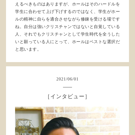
えるべきものはありますが、ホールはそのハードルを
学生に合わせて上げ下げするのではなく、学生がホー
ルの精神に自らを適合させながら修錬を受ける場です
ね。自分は強いクリスチャンではないと自覚している
人、それでもクリスチャンとして学生時代を全うした
いと願っている人にとって、ホールはベストな選択だ
と思います。
2021
/
06
/
01
［インタビュー］