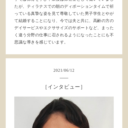
たが、ティラナスでの朝のディボーションタイムで祈
っている真摯な姿を見て尊敬していた男子学生とやが
て結婚することになり、今では夫と共に、高齢の方の
デイサービスやエクササイズのサポートなど、まった
く違う分野の仕事に召されるようになったことにも不
思議な導きを感じています。
2021
/
06
/
12
［インタビュー］