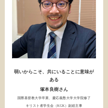
弱いからこそ、共にいることに意味が
ある
塚本良樹さん
国際基督教大学卒業、慶応義塾大学大学院修了
キリスト者学生会（KGK）副総主事