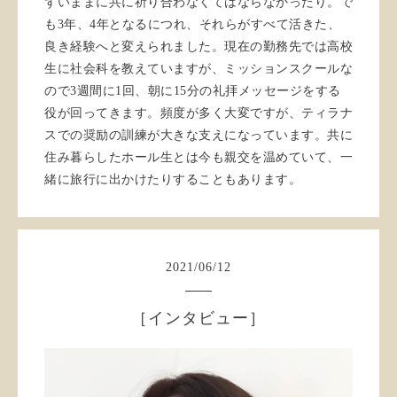
ずいままに共に祈り合わなくてはならなかったり。で
も3年、4年となるにつれ、それらがすべて活きた、
良き経験へと変えられました。現在の勤務先では高校
生に社会科を教えていますが、ミッションスクールな
ので3週間に1回、朝に15分の礼拝メッセージをする
役が回ってきます。頻度が多く大変ですが、ティラナ
スでの奨励の訓練が大きな支えになっています。共に
住み暮らしたホール生とは今も親交を温めていて、一
緒に旅行に出かけたりすることもあります。
2021
/
06
/
12
［インタビュー］