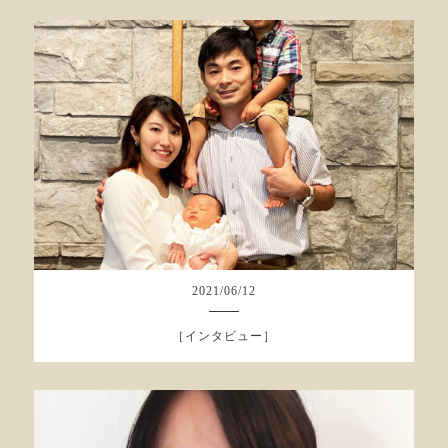
2021
/
06
/
12
［インタビュー］