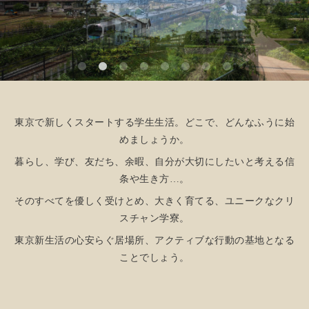
東京で新しくスタートする学生生活。どこで、どんなふうに始
めましょうか。
暮らし、学び、友だち、余暇、自分が大切にしたいと考える信
条や生き方…。
そのすべてを優しく受けとめ、大きく育てる、ユニークなクリ
スチャン学寮。
東京新生活の心安らぐ居場所、アクティブな行動の基地となる
ことでしょう。