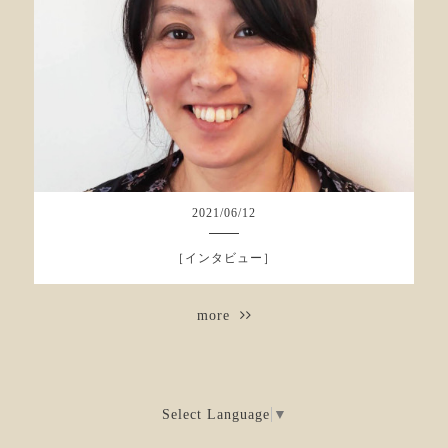
2021
/
06
/
12
［インタビュー］
more
Select Language
▼