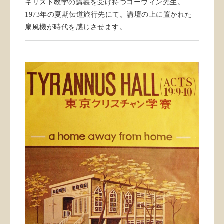
キリスト教学の講義を受け持つコーウィン先生。
1973年の夏期伝道旅行先にて。講壇の上に置かれた
扇風機が時代を感じさせます。