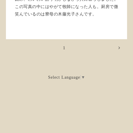
この写真の中にはやがて牧師になった人も。厨房で微
笑んでいるのは寮母の木藤光子さんです。
1
Select Language
▼