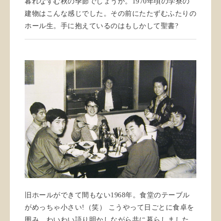
暮れなずむ秋の季節でしょうか。1970年頃の学寮の
建物はこんな感じでした。その前にたたずむふたりの
ホール生。手に抱えているのはもしかして聖書?
旧ホールができて間もない1968年。食堂のテーブル
がめっちゃ小さい!（笑） こうやって日ごとに食卓を
囲み、わいわい語り明かしながら共に暮らしました。